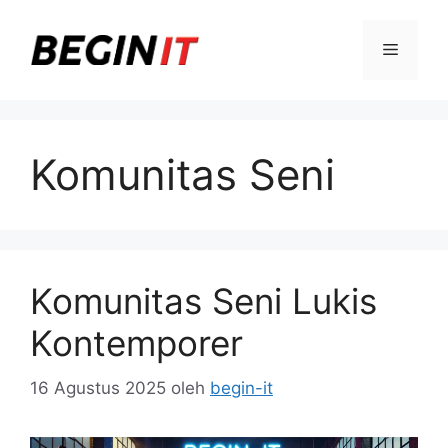
Langsung
ke
Menu
isi
Komunitas Seni
Komunitas Seni Lukis
Kontemporer
16 Agustus 2025
oleh
begin-it