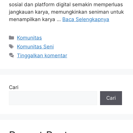
sosial dan platform digital semakin memperluas
jangkauan karya, memungkinkan seniman untuk
menampilkan karya …
Baca Selengkapnya
Kategori
Komunitas
Tag
Komunitas Seni
Tinggalkan komentar
Cari
Cari