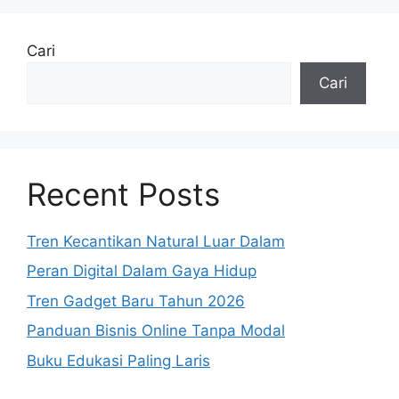
Cari
Cari
Recent Posts
Tren Kecantikan Natural Luar Dalam
Peran Digital Dalam Gaya Hidup
Tren Gadget Baru Tahun 2026
Panduan Bisnis Online Tanpa Modal
Buku Edukasi Paling Laris