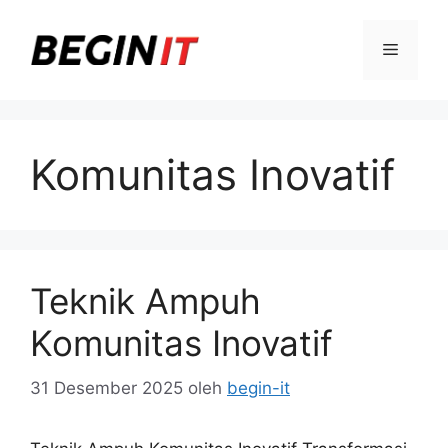
Langsung
ke
Menu
isi
Komunitas Inovatif
Teknik Ampuh
Komunitas Inovatif
31 Desember 2025
oleh
begin-it