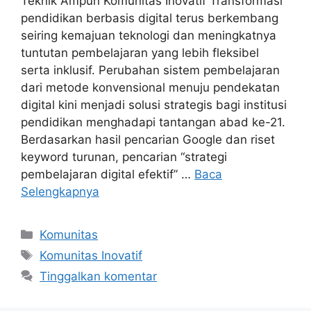
Teknik Ampuh Komunitas Inovatif Transformasi
pendidikan berbasis digital terus berkembang
seiring kemajuan teknologi dan meningkatnya
tuntutan pembelajaran yang lebih fleksibel
serta inklusif. Perubahan sistem pembelajaran
dari metode konvensional menuju pendekatan
digital kini menjadi solusi strategis bagi institusi
pendidikan menghadapi tantangan abad ke-21.
Berdasarkan hasil pencarian Google dan riset
keyword turunan, pencarian “strategi
pembelajaran digital efektif” …
Baca
Selengkapnya
Kategori
Komunitas
Tag
Komunitas Inovatif
Tinggalkan komentar