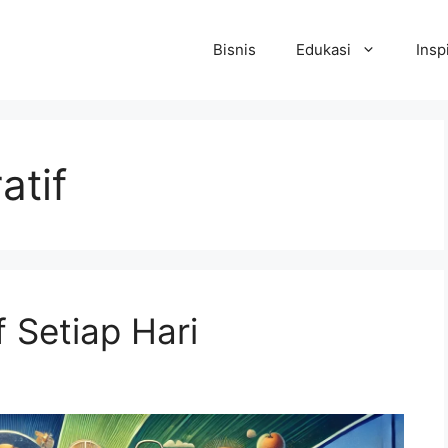
Bisnis
Edukasi
Insp
atif
f Setiap Hari