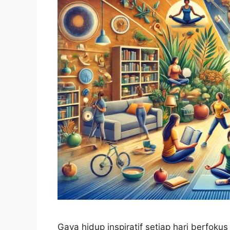
Gaya hidup inspiratif setiap hari berfoku