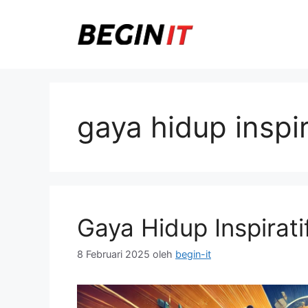
Langsung
ke
isi
gaya hidup inspir
Gaya Hidup Inspirati
8 Februari 2025
oleh
begin-it