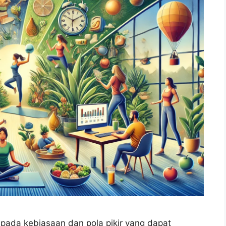
s pada kebiasaan dan pola pikir yang dapat