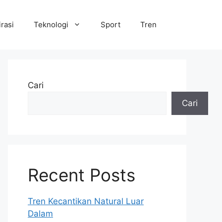
irasi
Teknologi
Sport
Tren
Cari
Cari
Recent Posts
Tren Kecantikan Natural Luar
Dalam