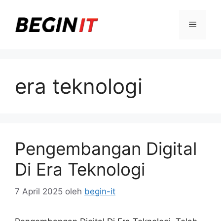
Langsung
ke
Menu
isi
era teknologi
Pengembangan Digital
Di Era Teknologi
7 April 2025
oleh
begin-it