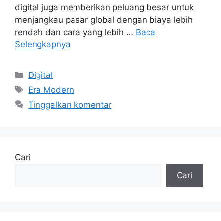
digital juga memberikan peluang besar untuk
menjangkau pasar global dengan biaya lebih
rendah dan cara yang lebih …
Baca
Selengkapnya
Kategori
Digital
Tag
Era Modern
Tinggalkan komentar
Cari
Cari