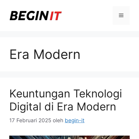
Langsung
ke
Menu
isi
Era Modern
Keuntungan Teknologi
Digital di Era Modern
17 Februari 2025
oleh
begin-it