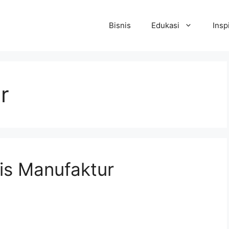
Bisnis
Edukasi
Insp
r
is Manufaktur