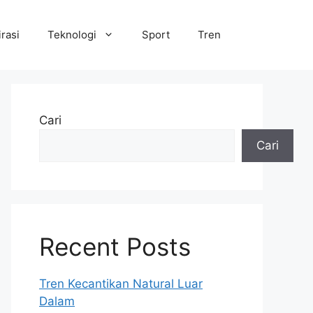
irasi
Teknologi
Sport
Tren
Cari
Cari
Recent Posts
Tren Kecantikan Natural Luar
Dalam