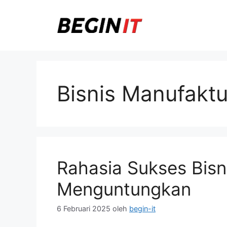
Langsung
ke
isi
Bisnis Manufaktu
Rahasia Sukses Bisn
Menguntungkan
6 Februari 2025
oleh
begin-it