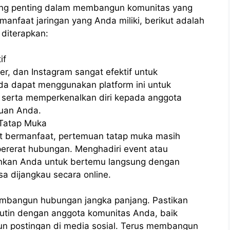
ling penting dalam membangun komunitas yang
nfaat jaringan yang Anda miliki, berikut adalah
 diterapkan:
if
ter, dan Instagram sangat efektif untuk
da dapat menggunakan platform ini untuk
, serta memperkenalkan diri kepada anggota
juan Anda.
Tatap Muka
at bermanfaat, pertemuan tatap muka masih
ererat hubungan. Menghadiri event atau
inkan Anda untuk bertemu langsung dengan
a dijangkau secara online.
embangun hubungan jangka panjang. Pastikan
rutin dengan anggota komunitas Anda, baik
pun postingan di media sosial. Terus membangun