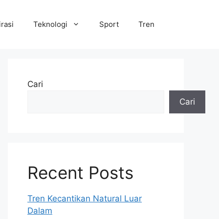
irasi
Teknologi
Sport
Tren
Cari
Cari
Recent Posts
Tren Kecantikan Natural Luar
Dalam