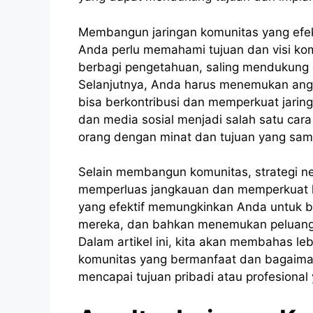
Membangun jaringan komunitas yang efek
Anda perlu memahami tujuan dan visi kom
berbagi pengetahuan, saling mendukung da
Selanjutnya, Anda harus menemukan angg
bisa berkontribusi dan memperkuat jaring
dan media sosial menjadi salah satu car
orang dengan minat dan tujuan yang sam
Selain membangun komunitas, strategi n
memperluas jangkauan dan memperkuat 
yang efektif memungkinkan Anda untuk b
mereka, dan bahkan menemukan peluang 
Dalam artikel ini, kita akan membahas l
komunitas yang bermanfaat dan bagaim
mencapai tujuan pribadi atau profesional 