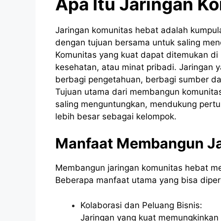
Apa Itu Jaringan K
Jaringan komunitas hebat adalah kumpula
dengan tujuan bersama untuk saling men
Komunitas yang kuat dapat ditemukan di b
kesehatan, atau minat pribadi. Jaringan 
berbagi pengetahuan, berbagi sumber da
Tujuan utama dari membangun komunitas
saling menguntungkan, mendukung pert
lebih besar sebagai kelompok.
Manfaat Membangun Ja
Membangun jaringan komunitas hebat m
Beberapa manfaat utama yang bisa dipero
Kolaborasi dan Peluang Bisnis:
Jaringan yang kuat memungkinkan 