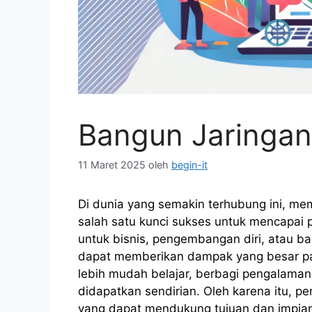
Bangun Jaringan
11 Maret 2025
oleh
begin-it
Di dunia yang semakin terhubung ini, m
salah satu kunci sukses untuk mencapai 
untuk bisnis, pengembangan diri, atau b
dapat memberikan dampak yang besar pada
lebih mudah belajar, berbagi pengalaman
didapatkan sendirian. Oleh karena itu, p
yang dapat mendukung tujuan dan impia