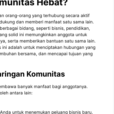
omunitas Hebat?
n orang-orang yang terhubung secara aktif
dukung dan memberi manfaat satu sama lain.
erbagai bidang, seperti bisnis, pendidikan,
yang solid ini memungkinkan anggota untuk
ya, serta memberikan bantuan satu sama lain.
 ini adalah untuk menciptakan hubungan yang
umbuhan bersama, dan mencapai tujuan yang
ringan Komunitas
embawa banyak manfaat bagi anggotanya.
leh antara lain:
Anda untuk menemukan peluang bisnis baru,