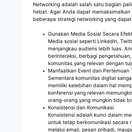
Networking adalah salah satu bagian pa
hebat. Agar Anda dapat memaksimalkan ma
beberapa strategi networking yang dapat
Gunakan Media Sosial Secara Efekt
Media sosial seperti LinkedIn, Twit
menjangkau audiens lebih luas. An
berinteraksi, berbagi pengetahuan
komunitas yang relevan dengan tu
Manfaatkan Event dan Pertemuan 
Sementara komunitas digital sang
memiliki kelebihan dalam hal memp
konferensi yang relevan memungk
orang-orang yang mungkin tidak bis
Konsistensi dan Komunikasi
Konsistensi adalah kunci dalam m
untuk tetap berkomunikasi secara 
melalui email, pesan pribadi, mau