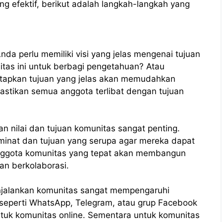
 efektif, berikut adalah langkah-langkah yang
 perlu memiliki visi yang jelas mengenai tujuan
tas ini untuk berbagi pengetahuan? Atau
etapkan tujuan yang jelas akan memudahkan
stikan semua anggota terlibat dengan tujuan
n nilai dan tujuan komunitas sangat penting.
 minat dan tujuan yang serupa agar mereka dapat
Anggota komunitas yang tepat akan membangun
an berkolaborasi.
enjalankan komunitas sangat mempengaruhi
al seperti WhatsApp, Telegram, atau grup Facebook
tuk komunitas online. Sementara untuk komunitas