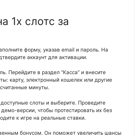
а 1х слотс за
аполните форму, указав email и пароль. На
дтвердите аккаунт для активации.
ь. Перейдите в раздел “Касса” и внесите
ты: карту, электронный кошелек или другие
 считанные минуты.
 доступные слоты и выберите. Проведите
демо-версии, чтобы протестировать их без
ходите к игре на реальные ставки.
твенным бонусом. Он поможет увеличить шансы