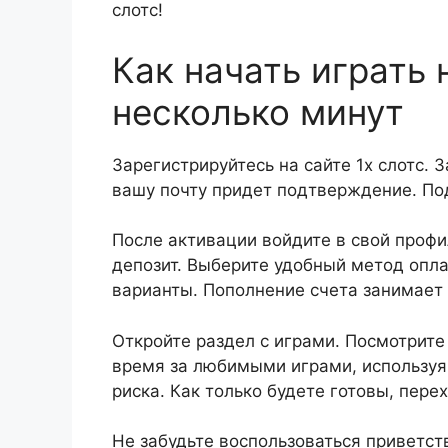
слотс!
Как начать играть н
несколько минут
Зарегистрируйтесь на сайте 1х слотс. З
вашу почту придет подтверждение. По
После активации войдите в свой профил
депозит. Выберите удобный метод опла
варианты. Пополнение счета занимает
Откройте раздел с играми. Посмотрите
время за любимыми играми, используя 
риска. Как только будете готовы, пере
Не забудьте воспользоваться приветс