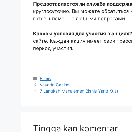
Предоставляется ли служба поддерж
круглосуточно. Вы можете обратиться 
готовы помочь с любыми вопросами.
Каковы условия для участия в акциях
сайте. Каждая акция имеет свои требо
период участия.
Kategori
Bisnis
Vavada Casino
7 Langkah Manajemen Bisnis Yang Kuat
Tinggalkan komentar